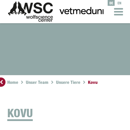
DE
EN
Home
Unser Team
Unsere Tiere
Kovu
KOVU