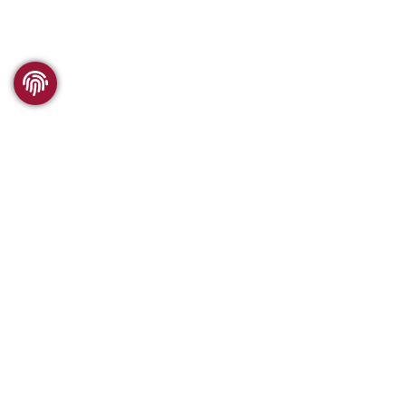
WSC FORSCHUNG
Was wir anbieten
Vergleichbarkeit
Publikationen
Geschichte des WSC