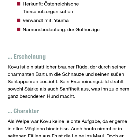
Herkunft: Österreichische
Tierschutzorganisation
Verwandt mit: Youma
Namensbedeutung: der Gutherzige
... Erscheinung
Kovu ist ein stattlicher brauner Rüde, der durch seinen
charmanten Bart um die Schnauze und seinen süßen
Schlappohren besticht. Sein Erscheinungsbild strahlt
sowohl Stärke als auch Sanftheit aus, was ihn zu einem
ganz besonderen Hund macht.
... Charakter
Als Welpe war Kovu keine leichte Aufgabe, da er gerne
in alles Mögliche hineinbiss. Auch heute nimmt er in
seltenen Fällen aus Frust die Leine ins Maul. Doch er