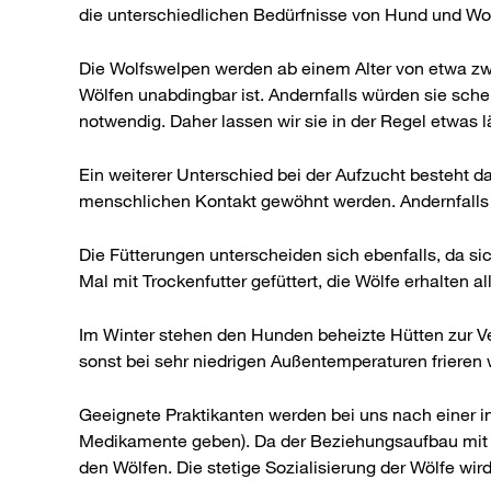
die unterschiedlichen Bedürfnisse von Hund und Wol
Die Wolfswelpen werden ab einem Alter von etwa zwe
Wölfen unabdingbar ist. Andernfalls würden sie sche
notwendig. Daher lassen wir sie in der Regel etwas l
Ein weiterer Unterschied bei der Aufzucht besteht 
menschlichen Kontakt gewöhnt werden. Andernfalls w
Die Fütterungen unterscheiden sich ebenfalls, da s
Mal mit Trockenfutter gefüttert, die Wölfe erhalten a
Im Winter stehen den Hunden beheizte Hütten zur Ver
sonst bei sehr niedrigen Außentemperaturen frieren
Geeignete Praktikanten werden bei uns nach einer in
Medikamente geben). Da der Beziehungsaufbau mit de
den Wölfen. Die stetige Sozialisierung der Wölfe w