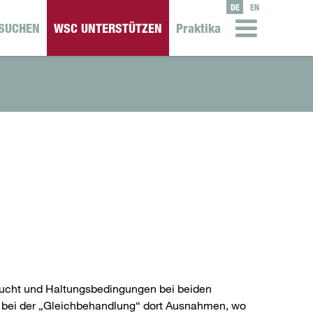
DE
EN
SUCHEN
WSC UNTERSTÜTZEN
Praktika
zucht und Haltungsbedingungen bei beiden
ir bei der „Gleichbehandlung“ dort Ausnahmen, wo