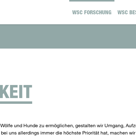
WSC FORSCHUNG
WSC BE
KEIT
r Wölfe und Hunde zu ermöglichen, gestalten wir Umgang, Auf
 bei uns allerdings immer die höchste Priorität hat, machen w