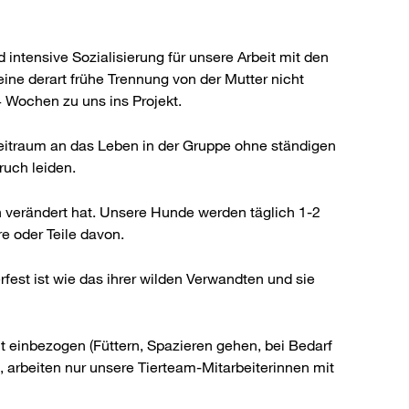
ntensive Sozialisierung für unsere Arbeit mit den
eine derart frühe Trennung von der Mutter nicht
4 Wochen zu uns ins Projekt.
Zeitraum an das Leben in der Gruppe ohne ständigen
ruch leiden.
n verändert hat. Unsere Hunde werden täglich 1-2
re oder Teile davon.
fest ist wie das ihrer wilden Verwandten und sie
t einbezogen (Füttern, Spazieren gehen, bei Bedarf
arbeiten nur unsere Tierteam-Mitarbeiterinnen mit