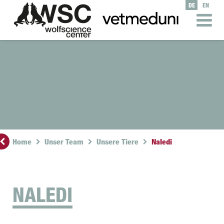
DE
EN
Home
Unser Team
Unsere Tiere
Naledi
NALEDI