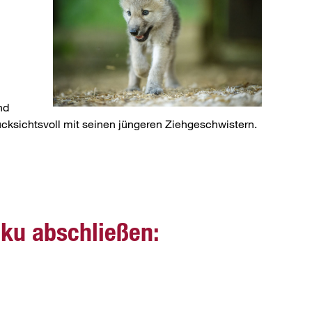
nd
 rücksichtsvoll mit seinen jüngeren Ziehgeschwistern.
aku abschließen: