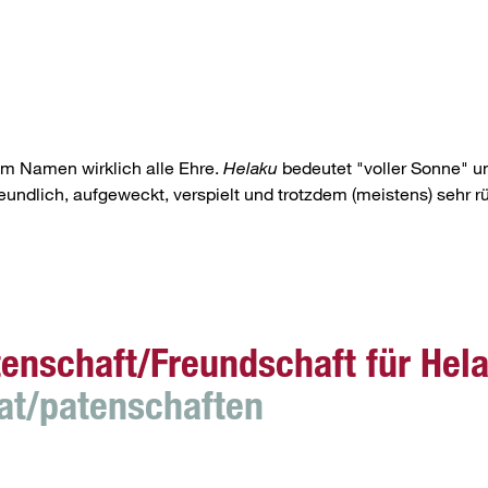
em Namen wirklich alle Ehre.
Helaku
bedeutet "voller Sonne" u
 freundlich, aufgeweckt, verspielt und trotzdem (meistens) sehr
enschaft/Freundschaft für Hel
at/patenschaften