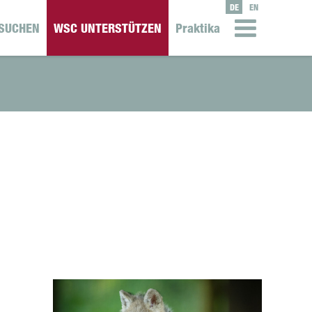
DE
EN
SUCHEN
WSC UNTERSTÜTZEN
Praktika