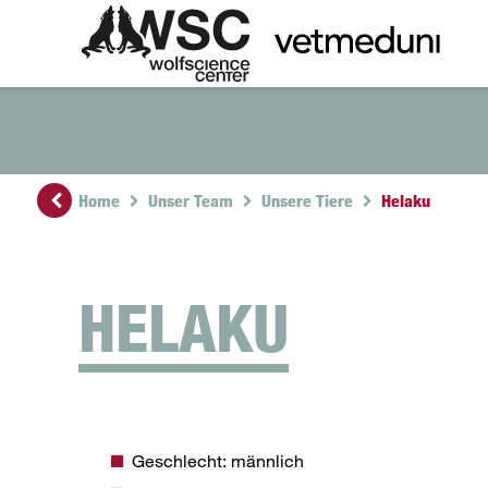
Home
Unser Team
Unsere Tiere
Helaku
HELAKU
Geschlecht: männlich