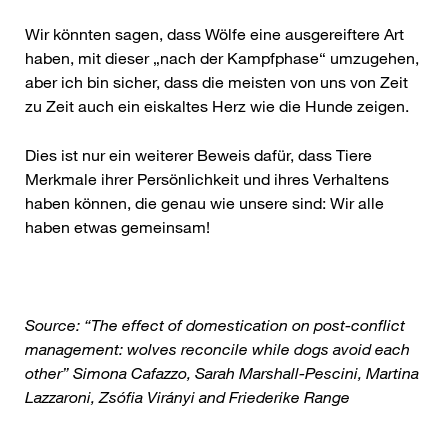
Wir könnten sagen, dass Wölfe eine ausgereiftere Art
haben, mit dieser „nach der Kampfphase“ umzugehen,
aber ich bin sicher, dass die meisten von uns von Zeit
zu Zeit auch ein eiskaltes Herz wie die Hunde zeigen.
Dies ist nur ein weiterer Beweis dafür, dass Tiere
Merkmale ihrer Persönlichkeit und ihres Verhaltens
haben können, die genau wie unsere sind: Wir alle
haben etwas gemeinsam!
Source: “The effect of domestication on post-conflict
management: wolves reconcile while dogs avoid each
other” Simona Cafazzo, Sarah Marshall-Pescini, Martina
Lazzaroni, Zsófia Virányi and Friederike Range