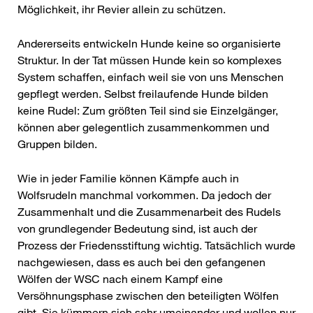
Möglichkeit, ihr Revier allein zu schützen.
Andererseits entwickeln Hunde keine so organisierte
Struktur. In der Tat müssen Hunde kein so komplexes
System schaffen, einfach weil sie von uns Menschen
gepflegt werden. Selbst freilaufende Hunde bilden
keine Rudel: Zum größten Teil sind sie Einzelgänger,
können aber gelegentlich zusammenkommen und
Gruppen bilden.
Wie in jeder Familie können Kämpfe auch in
Wolfsrudeln manchmal vorkommen. Da jedoch der
Zusammenhalt und die Zusammenarbeit des Rudels
von grundlegender Bedeutung sind, ist auch der
Prozess der Friedensstiftung wichtig. Tatsächlich wurde
nachgewiesen, dass es auch bei den gefangenen
Wölfen der WSC nach einem Kampf eine
Versöhnungsphase zwischen den beteiligten Wölfen
gibt. Sie kümmern sich sehr umeinander und wollen nur