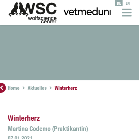
DE
EN
Home
Aktuelles
Winterherz
Winterherz
Martina Codemo (Praktikantin)
07.01.2021