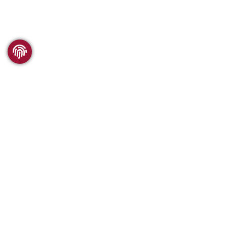
WSC FORSCHUNG
Was wir anbieten
Vergleichbarkeit
Publikationen
Geschichte des WSC