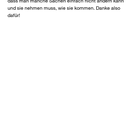
dass man manche Sachen einfach nicht ändern kann
und sie nehmen muss, wie sie kommen. Danke also
dafür!