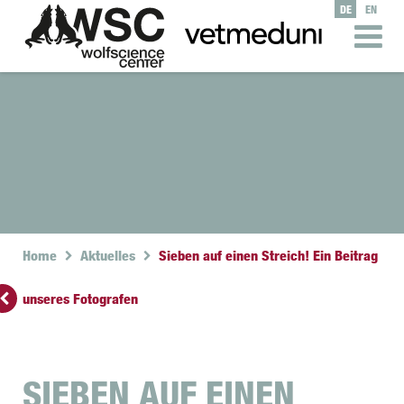
DE
EN
Home
Aktuelles
Sieben auf einen Streich! Ein Beitrag
unseres Fotografen
SIEBEN AUF EINEN