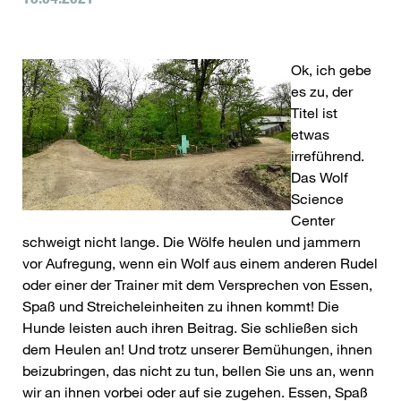
Ok, ich gebe
es zu, der
Titel ist
etwas
irreführend.
Das Wolf
Science
Center
schweigt nicht lange. Die Wölfe heulen und jammern
vor Aufregung, wenn ein Wolf aus einem anderen Rudel
oder einer der Trainer mit dem Versprechen von Essen,
Spaß und Streicheleinheiten zu ihnen kommt! Die
Hunde leisten auch ihren Beitrag. Sie schließen sich
dem Heulen an! Und trotz unserer Bemühungen, ihnen
beizubringen, das nicht zu tun, bellen Sie uns an, wenn
wir an ihnen vorbei oder auf sie zugehen. Essen, Spaß