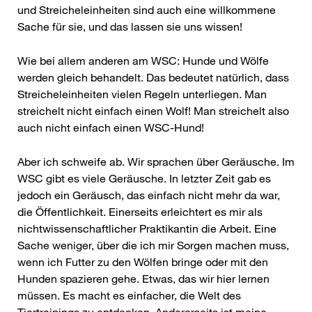
und Streicheleinheiten sind auch eine willkommene
Sache für sie, und das lassen sie uns wissen!
Wie bei allem anderen am WSC: Hunde und Wölfe
werden gleich behandelt. Das bedeutet natürlich, dass
Streicheleinheiten vielen Regeln unterliegen. Man
streichelt nicht einfach einen Wolf! Man streichelt also
auch nicht einfach einen WSC-Hund!
Aber ich schweife ab. Wir sprachen über Geräusche. Im
WSC gibt es viele Geräusche. In letzter Zeit gab es
jedoch ein Geräusch, das einfach nicht mehr da war,
die Öffentlichkeit. Einerseits erleichtert es mir als
nichtwissenschaftlicher Praktikantin die Arbeit. Eine
Sache weniger, über die ich mir Sorgen machen muss,
wenn ich Futter zu den Wölfen bringe oder mit den
Hunden spazieren gehe. Etwas, das wir hier lernen
müssen. Es macht es einfacher, die Welt des
Tiertrainings zu entdecken. Andererseits ist meine