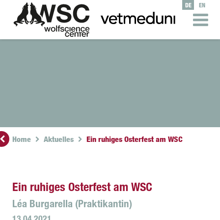
DE
EN
Home
Aktuelles
Ein ruhiges Osterfest am WSC
Ein ruhiges Osterfest am WSC
Léa Burgarella (Praktikantin)
13.04.2021