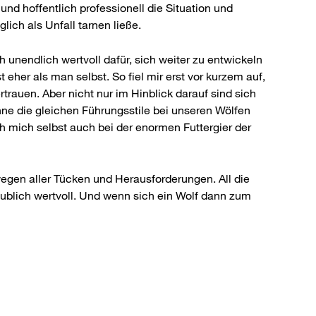
nd hoffentlich professionell die Situation und
ich als Unfall tarnen ließe.
 unendlich wertvoll dafür, sich weiter zu entwickeln
eher als man selbst. So fiel mir erst vor kurzem auf,
trauen. Aber nicht nur im Hinblick darauf sind sich
nne die gleichen Führungsstile bei unseren Wölfen
h mich selbst auch bei der enormen Futtergier der
wegen aller Tücken und Herausforderungen. All die
aublich wertvoll. Und wenn sich ein Wolf dann zum