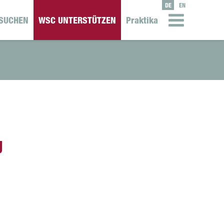
DE
EN
SUCHEN
WSC UNTERSTÜTZEN
Praktika
g