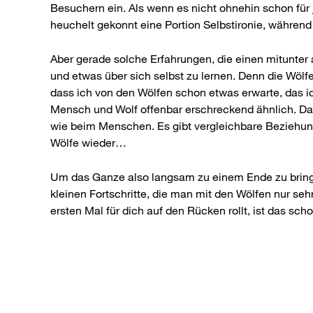
Besuchern ein. Als wenn es nicht ohnehin schon für 
heuchelt gekonnt eine Portion Selbstironie, während 
Aber gerade solche Erfahrungen, die einen mitunter 
und etwas über sich selbst zu lernen. Denn die Wölfe
dass ich von den Wölfen schon etwas erwarte, das ich
Mensch und Wolf offenbar erschreckend ähnlich. Das 
wie beim Menschen. Es gibt vergleichbare Beziehungs
Wölfe wieder…
Um das Ganze also langsam zu einem Ende zu bringen:
kleinen Fortschritte, die man mit den Wölfen nur se
ersten Mal für dich auf den Rücken rollt, ist das sc