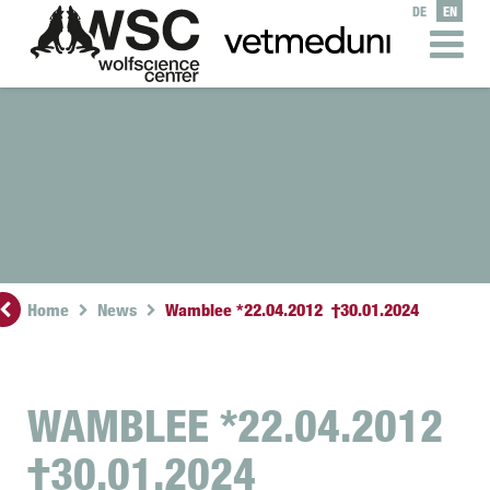
DE
EN
Home
News
Wamblee *22.04.2012 †30.01.2024
WAMBLEE *22.04.2012
†30.01.2024